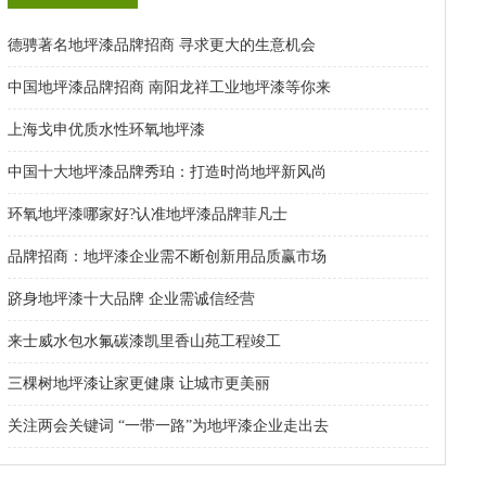
德骋著名地坪漆品牌招商 寻求更大的生意机会
中国地坪漆品牌招商 南阳龙祥工业地坪漆等你来
上海戈申优质水性环氧地坪漆
中国十大地坪漆品牌秀珀：打造时尚地坪新风尚
环氧地坪漆哪家好?认准地坪漆品牌菲凡士
品牌招商：地坪漆企业需不断创新用品质赢市场
跻身地坪漆十大品牌 企业需诚信经营
来士威水包水氟碳漆凯里香山苑工程竣工
三棵树地坪漆让家更健康 让城市更美丽
关注两会关键词 “一带一路”为地坪漆企业走出去