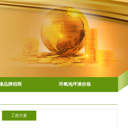
漆品牌招商
环氧地坪漆价格
工程方案