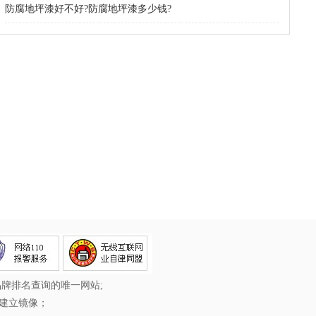
防腐地坪漆好不好?防腐地坪漆多少钱?
品牌排名查询的唯一网站;
或建立镜像；