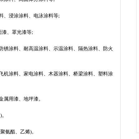
料、浸涂涂料、电泳涂料等;
面漆、罩光漆等;
防锈涂料、耐高温涂料、示温涂料、隔热涂料、防火
飞机涂料、家电涂料、木器涂料、桥梁涂料、塑料涂
金属用漆、地坪漆。
)。
聚氨酯、乙烯)。