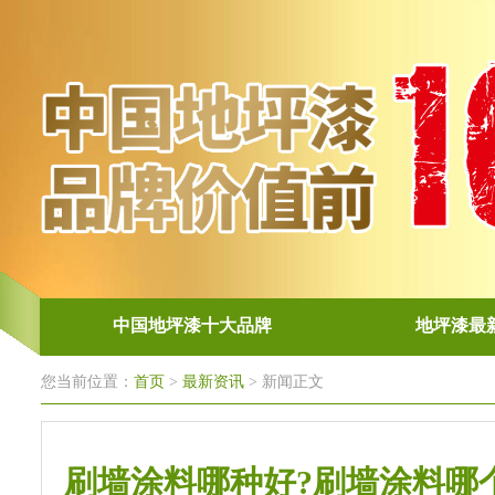
中国地坪漆十大品牌
地坪漆最
您当前位置：
首页
>
最新资讯
> 新闻正文
刷墙涂料哪种好?刷墙涂料哪