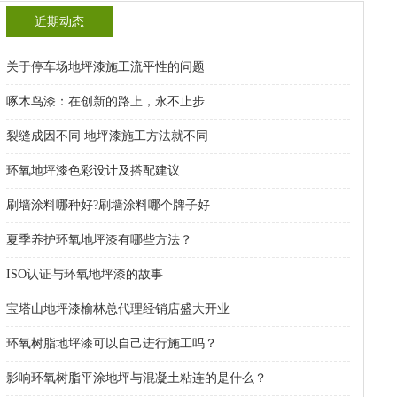
近期动态
关于停车场地坪漆施工流平性的问题
啄木鸟漆：在创新的路上，永不止步
裂缝成因不同 地坪漆施工方法就不同
环氧地坪漆色彩设计及搭配建议
刷墙涂料哪种好?刷墙涂料哪个牌子好
夏季养护环氧地坪漆有哪些方法？
ISO认证与环氧地坪漆的故事
宝塔山地坪漆榆林总代理经销店盛大开业
环氧树脂地坪漆可以自己进行施工吗？
影响环氧树脂平涂地坪与混凝土粘连的是什么？