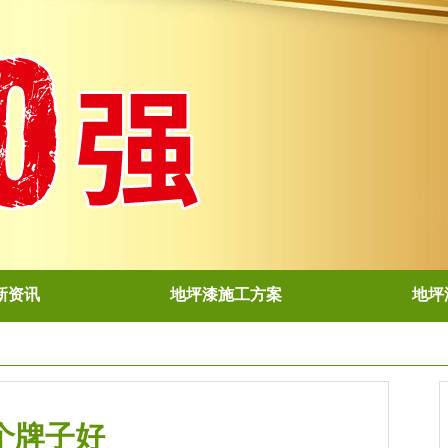
新资讯
地坪漆施工方案
地坪
个牌子好