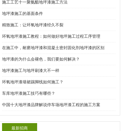
施工工艺十一聚氨酯地坪漆施工方法
地坪漆施工的基面条件
精致施工：让环氧地坪漆经久不裂
环氧地坪漆施工教程：如何做好地坪施工过程工序管理
在施工中，耐磨地坪漆和混凝土密封固化剂地坪漆的区别
地坪漆的为什么会褪色，我们要如何解决？
地坪漆施工与地坪刷漆大不一样
环氧地坪漆墙裙踢脚线如何施工？
车库地坪漆施工技巧有哪些？
中国十大地坪漆品牌解说停车场地坪漆工程的施工方案
最新招商