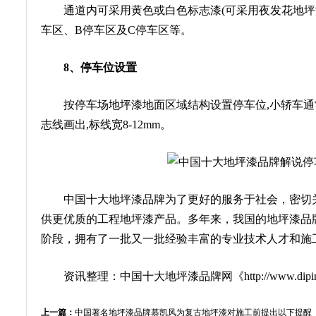
通道内可采用黄色或白色标志漆(可采用夜发花地坪漆
车区、B停车区及C停车区等。
8、停车位设置
按停车场地坪漆地面区域结构设置停车位,小轿车通常可设计
志线画出,标线宽8-12mm。
中国十大地坪漆品牌为了更好的服务于社会，密切关
供更优质的工程地坪漆产品。多年来，我国的地坪漆品
阶段，拥有了一批又一批经验丰富的专业技术人才和施
资讯整理：
中国十大地坪漆品牌
网《http://www.dip
上一篇：
中国著名地坪漆品牌慕凯风为复古地坪漆对施工前提出以下提醒