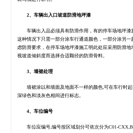
2、车辆出入口坡道防滑地坪漆
车辆出入品必须具有防滑作用，有的停车场地坪漆施
这种情况下只需一部分涂车行通道颜色，一部分涂另一
虑防滑要求，在停车场地坪漆施工明此处应采用防滑地坪漆
视坡道倾斜度而选择合适颗径的防滑骨料。
3、墙裙处理
墙裙涂以和墙面及地面不一样的颜色,可在车行时起到提醒
深绿色和淡灰色相间进行标志。
4、车位编号
车位应编号,编号按区域划分可依次分为C01-CXX,B01