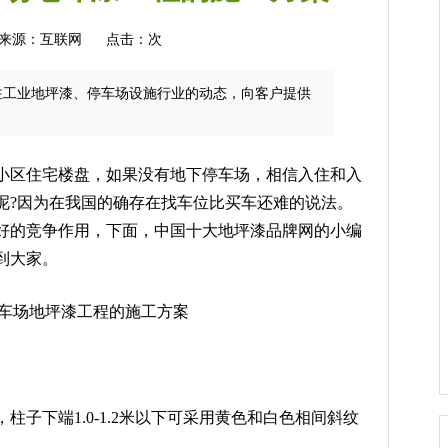
来源：互联网
点击：
次
注工业地坪漆、停车场设施行业的动态，向客户提供
区住宅楼盘，如果没有地下停车场，相信入住和入
呢?因为在我国的确存在找车位比买车还难的说法。
好的竞争作用，下面，
中国十大地坪漆品牌
网的小编
到大家。
下端1.0-1.2米以下可采用黄色和白色相间斜纹