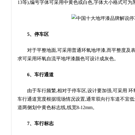
13等),编号字体可采用中黄色或白色,字体大小格式可为黑体
5、停车区
对于平整地面,可采用普通环氧地坪漆,而平整度及表面
求可采用环氧自流平地坪漆颜色可设计成灰色。
6、车行通道
由于车行频繁,相对于停车区,设计要加强,可采用 环
车行通道宽度根据现场情况设置,通常双向行车道不宜低于6
道两侧划中黄色标志线,线宽8-12mm。
7、车行标志