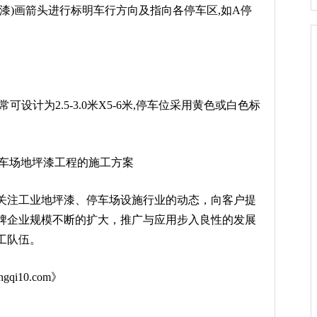
)画箭头进行标明车行方向及指向各停车区,如A停
为2.5-3.0米X5-6米,停车位采用黄色或白色标
注工业地坪漆、停车场设施行业的动态，向客户提
牌企业规模不断的扩大，推广与应用步入良性的发展
工队伍。
ingqi10.com》