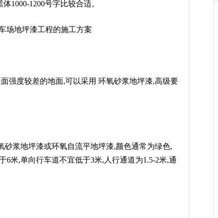
1000-1200号字比较合适。
强度较差的地面,可以采用 环氧砂浆地坪漆,高级要
氧砂浆地坪漆或环氧自流平地坪漆,颜色通常为绿色,
米,单向行车道不宜低于3米,人行通道为1.5-2米,通