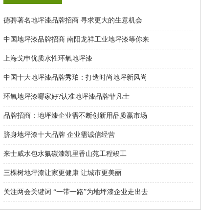
德骋著名地坪漆品牌招商 寻求更大的生意机会
中国地坪漆品牌招商 南阳龙祥工业地坪漆等你来
上海戈申优质水性环氧地坪漆
中国十大地坪漆品牌秀珀：打造时尚地坪新风尚
环氧地坪漆哪家好?认准地坪漆品牌菲凡士
品牌招商：地坪漆企业需不断创新用品质赢市场
跻身地坪漆十大品牌 企业需诚信经营
来士威水包水氟碳漆凯里香山苑工程竣工
三棵树地坪漆让家更健康 让城市更美丽
关注两会关键词 “一带一路”为地坪漆企业走出去