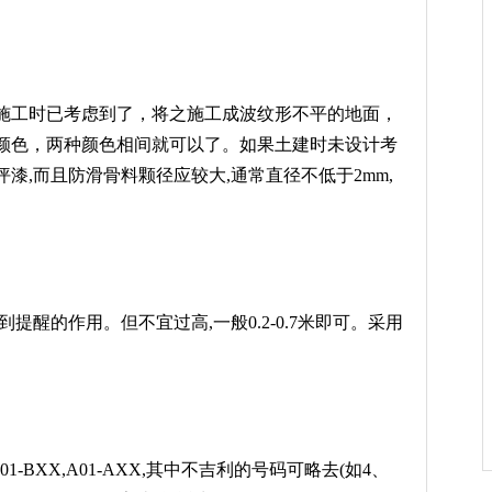
工时已考虑到了，将之施工成波纹形不平的地面，
颜色，两种颜色相间就可以了。如果土建时未设计考
,而且防滑骨料颗径应较大,通常直径不低于2mm,
的作用。但不宜过高,一般0.2-0.7米即可。采用
-BXX,A01-AXX,其中不吉利的号码可略去(如4、