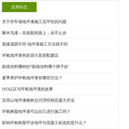
近期动态
关于停车场地坪漆施工流平性的问题
啄木鸟漆：在创新的路上，永不止步
裂缝成因不同 地坪漆施工方法就不同
环氧地坪漆色彩设计及搭配建议
刷墙涂料哪种好?刷墙涂料哪个牌子好
夏季养护环氧地坪漆有哪些方法？
ISO认证与环氧地坪漆的故事
宝塔山地坪漆榆林总代理经销店盛大开业
环氧树脂地坪漆可以自己进行施工吗？
影响环氧树脂平涂地坪与混凝土粘连的是什么？