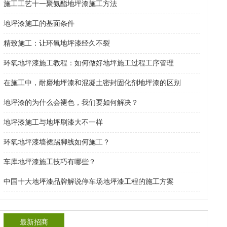
施工工艺十一聚氨酯地坪漆施工方法
地坪漆施工的基面条件
精致施工：让环氧地坪漆经久不裂
环氧地坪漆施工教程：如何做好地坪施工过程工序管理
在施工中，耐磨地坪漆和混凝土密封固化剂地坪漆的区别
地坪漆的为什么会褪色，我们要如何解决？
地坪漆施工与地坪刷漆大不一样
环氧地坪漆墙裙踢脚线如何施工？
车库地坪漆施工技巧有哪些？
中国十大地坪漆品牌解说停车场地坪漆工程的施工方案
最新招商