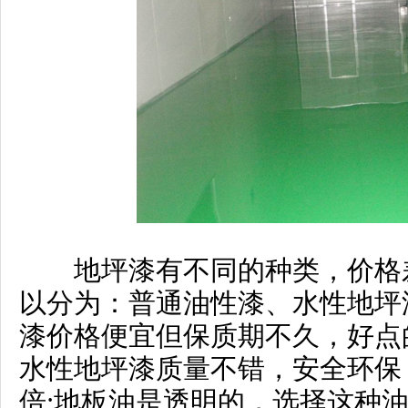
地坪漆有不同的种类，价格差
以分为：普通油性漆、水性地坪
漆价格便宜但保质期不久，好点的
水性地坪漆质量不错，安全环保
倍;地板油是透明的，选择这种